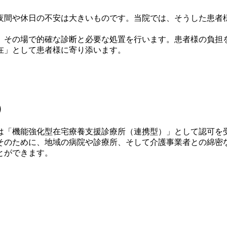
間や休日の不安は大きいものです。当院では、そうした患者様や
、その場で的確な診断と必要な処置を行います。患者様の負担
在」として患者様に寄り添います。
）
は「機能強化型在宅療養支援診療所（連携型）」として認可を
そのために、地域の病院や診療所、そして介護事業者との綿密
とができます。