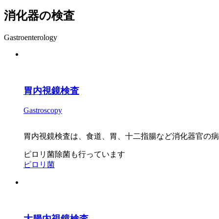
消化器の検査
Gastroenterology
胃内視鏡検査
Gastroscopy
胃内視鏡検査は、食道、胃、十二指腸など消化器官の病
ピロリ菌除菌も行っています
ピロリ菌
大腸内視鏡検査