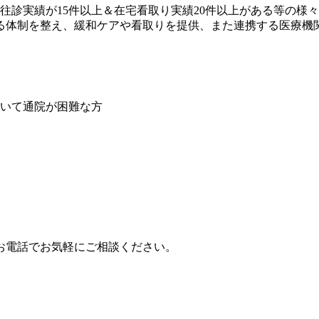
往診実績が15件以上＆在宅看取り実績20件以上がある等の様
る体制を整え、緩和ケアや看取りを提供、また連携する医療機
いて通院が困難な方
お電話でお気軽にご相談ください。