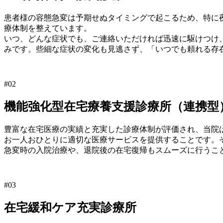
患者様の容態急変は予期せぬタイミングで起こるため、特に夜
療体制を整えています。
いつ、どんな症状でも、ご連絡いただければ迅速に駆けつけ
みです。些細な症状の変化も見逃さず、「いつでも頼れる存
#02
機能強化型在宅療養支援診療所（連携型
豊富な在宅医療の実績と充実した診療体制が評価され、当院
お一人おひとりに適切な医療サービスを提供することです。
急変時の入院治療や、退院後の在宅復帰もスムーズに行うこ
#03
在宅緩和ケア充実診療所