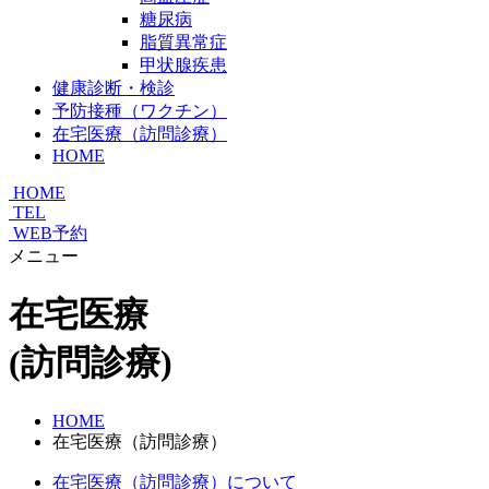
糖尿病
脂質異常症
甲状腺疾患
健康診断・検診
予防接種（ワクチン）
在宅医療（訪問診療）
HOME
HOME
TEL
WEB予約
メニュー
在宅医療
(訪問診療)
HOME
在宅医療（訪問診療）
在宅医療（訪問診療）について