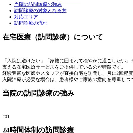
当院の訪問診療の強み
訪問診療の対象となる方
対応エリア
訪問診療の流れ
在宅医療（訪問診療）について
「入院は避けたい」「家族に囲まれて穏やかに過ごしたい」
支える在宅医療サービスをご提供しているのが特徴です。
経験豊富な医師やスタッフが直接自宅を訪問し、月に2回程
入院治療が必要な場合は、患者様やご家族の意向を尊重しつ
当院の訪問診療の強み
#01
24時間体制の訪問診療